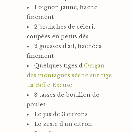
1 oignon jaune, haché
finement
2 branches de céleri,
coupées en petits dés
2 gousses d’ail, hachées
finement
Quelques tiges d’
Origan
des montagnes séché sur tige
La Belle Excuse
8 tasses de bouillon de
poulet
Le jus de 3 citrons
Le zeste d’un citron