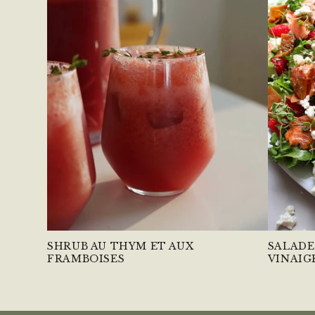
SHRUB AU THYM ET AUX
SALADE
FRAMBOISES
VINAIG