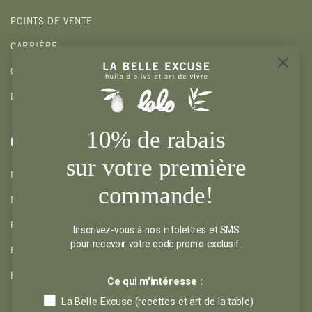
POINTS DE VENTE
CARRIÈRE
CADEAUX CORPORATIFS
DEVENIR DÉTAILLANT
10% de rabais
CLIENTS
sur votre première
MON COMPTE
commande!
MES COUPS DE COEUR
RETOURS ET REMBOURSEMENTS
Inscrivez-vous à nos infolettres et SMS
pour recevoir votre code promo exclusif.
EXPÉDITIONS ET CUEILLETTES
POLITIQUE DE CONFIDENTIALITÉ
Ce qui m'intéresse :
La Belle Excuse (recettes et art de la table)